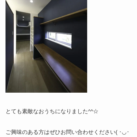
とても素敵なおうちになりました^^☆
ご興味のある方はぜひお問い合わせください( ･◡･