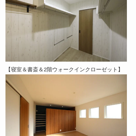
【寝室＆書斎＆2階ウォークインクローゼット】