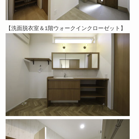
【洗面脱衣室＆1階ウォークインクローゼット】