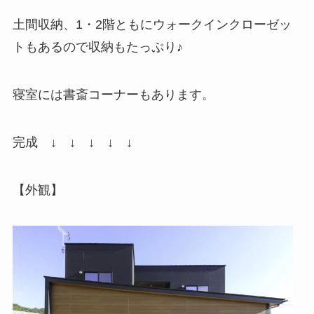
土間収納、1・2階ともにウォークインクローゼッ
トもあるので収納もたっぷり♪
寝室には書斎コーナーもあります。
完成 ↓ ↓ ↓ ↓ ↓
【外観】