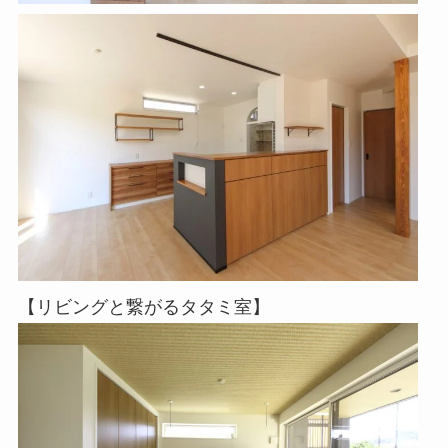
【リビングと繋がるタタミ室】