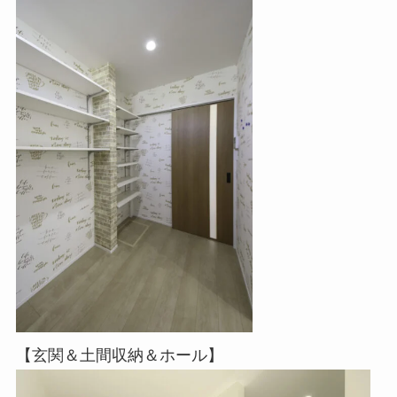
【玄関＆土間収納＆ホール】