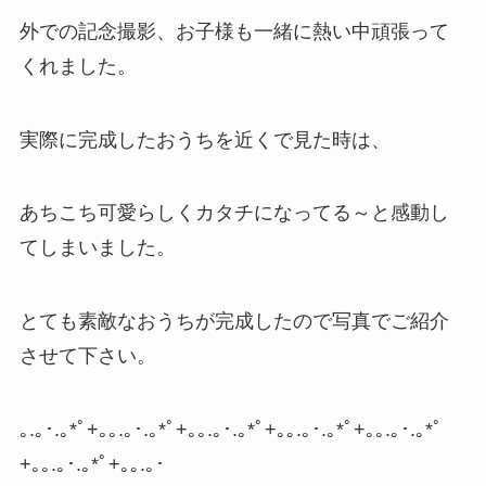
外での記念撮影、お子様も一緒に熱い中頑張って
くれました。
実際に完成したおうちを近くで見た時は、
あちこち可愛らしくカタチになってる～と感動し
てしまいました。
とても素敵なおうちが完成したので写真でご紹介
させて下さい。
｡.｡･.｡*ﾟ+｡｡.｡･.｡*ﾟ+｡｡.｡･.｡*ﾟ+｡｡.｡･.｡*ﾟ+｡｡.｡･.｡*ﾟ
+｡｡.｡･.｡*ﾟ+｡｡.｡･