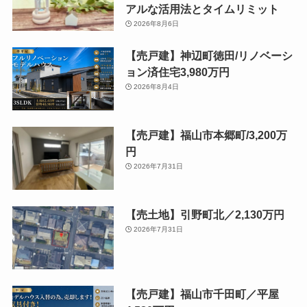
アルな活用法とタイムリミット
2026年8月6日
【売戸建】神辺町徳田/リノベーシ
ョン済住宅3,980万円
2026年8月4日
【売戸建】福山市本郷町/3,200万
円
2026年7月31日
【売土地】引野町北／2,130万円
2026年7月31日
【売戸建】福山市千田町／平屋