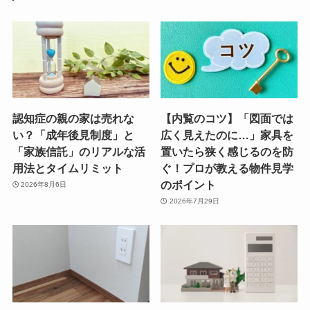
認知症の親の家は売れな
【内覧のコツ】「図面では
い？「成年後見制度」と
広く見えたのに…」家具を
「家族信託」のリアルな活
置いたら狭く感じるのを防
用法とタイムリミット
ぐ！プロが教える物件見学
のポイント
2026年8月6日
2026年7月29日