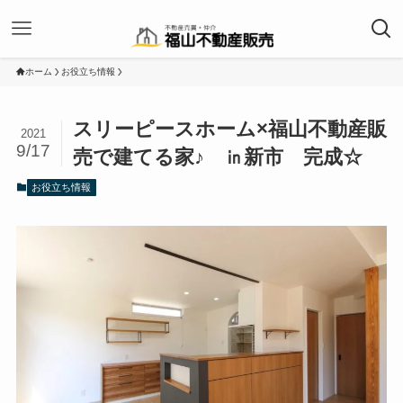
ホーム
お役立ち情報
スリーピースホーム×福山不動産販
2021
9/17
売で建てる家♪ ㏌新市 完成☆
お役立ち情報