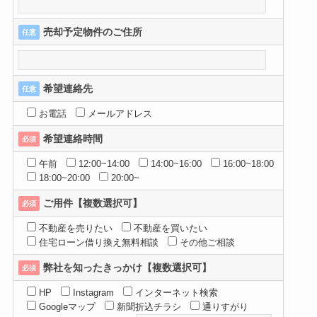
売却予定物件のご住所
任意
希望連絡先
任意
お電話
メールアドレス
希望連絡時間
必須
午前
12:00~14:00
14:00~16:00
16:00~18:00
18:00~20:00
20:00~
ご用件【複数選択可】
必須
不動産を売りたい
不動産を買いたい
住宅ローン借り換え無料相談
その他ご相談
弊社を知ったきっかけ【複数選択可】
必須
HP
Instagram
インターネット検索
Googleマップ
新聞折込チラシ
通りすがり