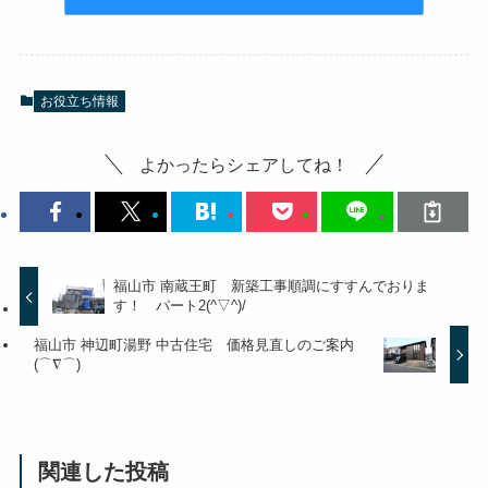
お役立ち情報
よかったらシェアしてね！
福山市 南蔵王町 新築工事順調にすすんでおりま
す！ パート2(^▽^)/
福山市 神辺町湯野 中古住宅 価格見直しのご案内
(⌒∇⌒)
関連した投稿