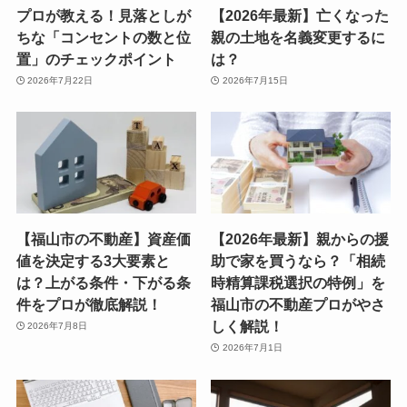
プロが教える！見落としが
【2026年最新】亡くなった
ちな「コンセントの数と位
親の土地を名義変更するに
置」のチェックポイント
は？
2026年7月22日
2026年7月15日
【福山市の不動産】資産価
【2026年最新】親からの援
値を決定する3大要素と
助で家を買うなら？「相続
は？上がる条件・下がる条
時精算課税選択の特例」を
件をプロが徹底解説！
福山市の不動産プロがやさ
しく解説！
2026年7月8日
2026年7月1日