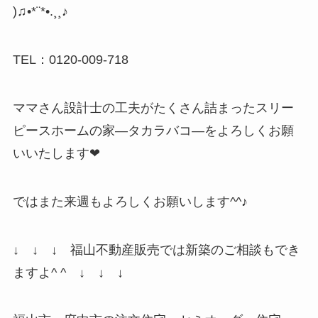
)♫•*¨*•.¸¸♪
TEL：0120-009-718
ママさん設計士の工夫がたくさん詰まったスリー
ピースホームの家―タカラバコ―をよろしくお願
いいたします❤
ではまた来週もよろしくお願いします^^♪
↓ ↓ ↓ 福山不動産販売では新築のご相談もでき
ますよ^ ^ ↓ ↓ ↓