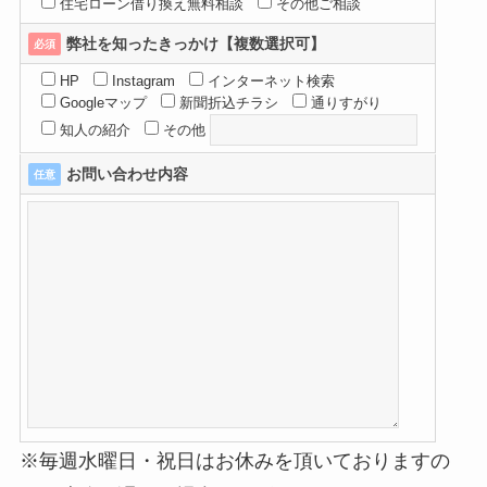
住宅ローン借り換え無料相談
その他ご相談
弊社を知ったきっかけ【複数選択可】
必須
HP
Instagram
インターネット検索
Googleマップ
新聞折込チラシ
通りすがり
知人の紹介
その他
お問い合わせ内容
任意
※毎週水曜日・祝日はお休みを頂いておりますの