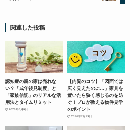
関連した投稿
認知症の親の家は売れな
【内覧のコツ】「図面では
い？「成年後見制度」と
広く見えたのに…」家具を
「家族信託」のリアルな活
置いたら狭く感じるのを防
用法とタイムリミット
ぐ！プロが教える物件見学
のポイント
2026年8月6日
2026年7月29日