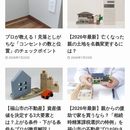
プロが教える！見落としが
【2026年最新】亡くなった
ちな「コンセントの数と位
親の土地を名義変更するに
置」のチェックポイント
は？
2026年7月22日
2026年7月15日
【福山市の不動産】資産価
【2026年最新】親からの援
値を決定する3大要素と
助で家を買うなら？「相続
は？上がる条件・下がる条
時精算課税選択の特例」を
件をプロが徹底解説！
福山市の不動産プロがやさ