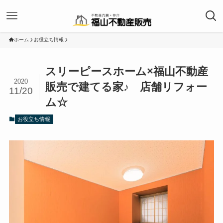
ホーム
お役立ち情報
スリーピースホーム×福山不動産
2020
販売で建てる家♪ 店舗リフォー
11/20
ム☆
お役立ち情報