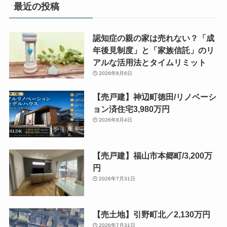
最近の投稿
認知症の親の家は売れない？「成
年後見制度」と「家族信託」のリ
アルな活用法とタイムリミット
2026年8月6日
【売戸建】神辺町徳田/リノベーシ
ョン済住宅3,980万円
2026年8月4日
【売戸建】福山市本郷町/3,200万
円
2026年7月31日
【売土地】引野町北／2,130万円
2026年7月31日