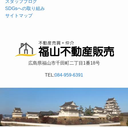
スタッフブログ
SDGsへの取り組み
サイトマップ
広島県福山市千田町二丁目1番18号
TEL:
084-959-6391