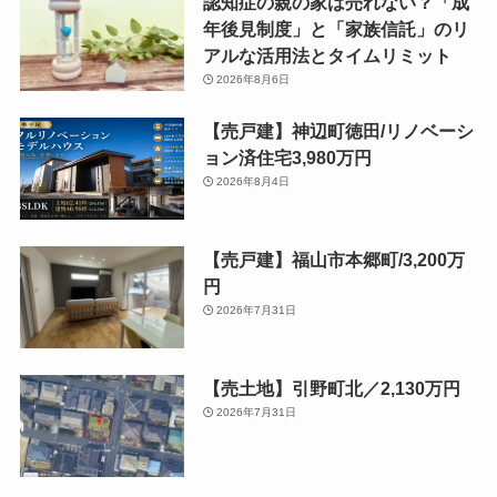
認知症の親の家は売れない？「成
年後見制度」と「家族信託」のリ
アルな活用法とタイムリミット
2026年8月6日
【売戸建】神辺町徳田/リノベーシ
ョン済住宅3,980万円
2026年8月4日
【売戸建】福山市本郷町/3,200万
円
2026年7月31日
【売土地】引野町北／2,130万円
2026年7月31日