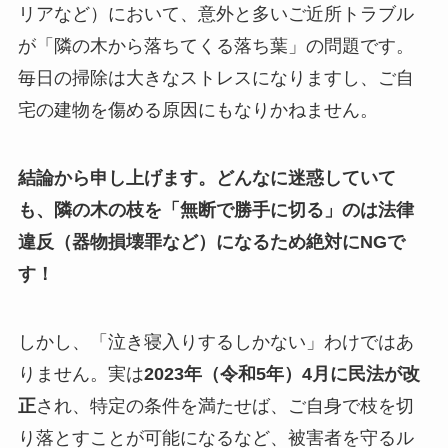
リアなど）において、意外と多いご近所トラブル
が「隣の木から落ちてくる落ち葉」の問題です。
毎日の掃除は大きなストレスになりますし、ご自
宅の建物を傷める原因にもなりかねません。
結論から申し上げます。どんなに迷惑していて
も、隣の木の枝を「無断で勝手に切る」のは法律
違反（器物損壊罪など）になるため絶対にNGで
す！
しかし、「泣き寝入りするしかない」わけではあ
りません。実は
2023年（令和5年）4月に民法が改
正
され、特定の条件を満たせば、ご自身で枝を切
り落とすことが可能になるなど、被害者を守るル