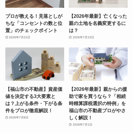
プロが教える！見落としが
【2026年最新】亡くなった
ちな「コンセントの数と位
親の土地を名義変更するに
置」のチェックポイント
は？
2026年7月22日
2026年7月15日
【福山市の不動産】資産価
【2026年最新】親からの援
値を決定する3大要素と
助で家を買うなら？「相続
は？上がる条件・下がる条
時精算課税選択の特例」を
件をプロが徹底解説！
福山市の不動産プロがやさ
しく解説！
2026年7月8日
2026年7月1日