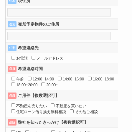
現住所
任意
売却予定物件のご住所
任意
希望連絡先
任意
お電話
メールアドレス
希望連絡時間
必須
午前
12:00~14:00
14:00~16:00
16:00~18:00
18:00~20:00
20:00~
ご用件【複数選択可】
必須
不動産を売りたい
不動産を買いたい
住宅ローン借り換え無料相談
その他ご相談
弊社を知ったきっかけ【複数選択可】
必須