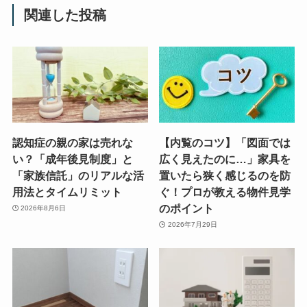
関連した投稿
認知症の親の家は売れな
【内覧のコツ】「図面では
い？「成年後見制度」と
広く見えたのに…」家具を
「家族信託」のリアルな活
置いたら狭く感じるのを防
用法とタイムリミット
ぐ！プロが教える物件見学
のポイント
2026年8月6日
2026年7月29日