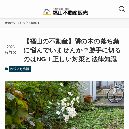
ホーム
お役立ち情報
【福山の不動産】隣の木の落ち葉
2026
に悩んでいませんか？勝手に切る
5/13
のはNG！正しい対策と法律知識
お役立ち情報