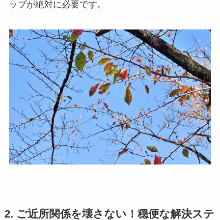
ップが絶対に必要です。
2. ご近所関係を壊さない！穏便な解決ステ