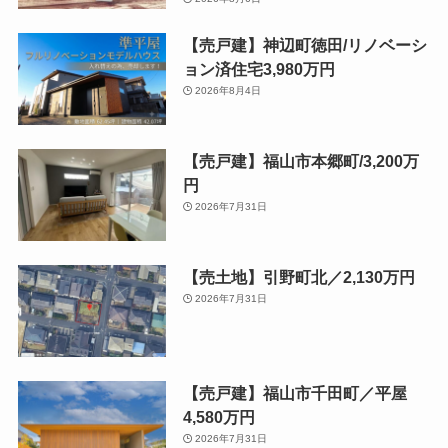
【売戸建】神辺町徳田/リノベーシ
ョン済住宅3,980万円
2026年8月4日
【売戸建】福山市本郷町/3,200万
円
2026年7月31日
【売土地】引野町北／2,130万円
2026年7月31日
【売戸建】福山市千田町／平屋
4,580万円
2026年7月31日