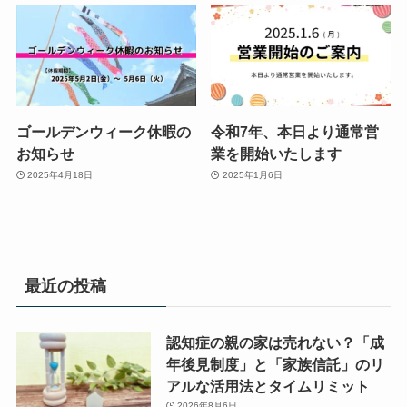
ゴールデンウィーク休暇の
令和7年、本日より通常営
お知らせ
業を開始いたします
2025年4月18日
2025年1月6日
最近の投稿
認知症の親の家は売れない？「成
年後見制度」と「家族信託」のリ
アルな活用法とタイムリミット
2026年8月6日