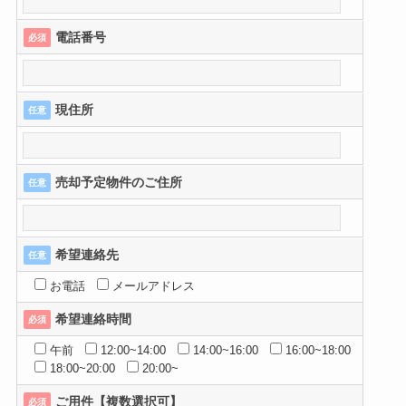
電話番号
必須
現住所
任意
売却予定物件のご住所
任意
希望連絡先
任意
お電話
メールアドレス
希望連絡時間
必須
午前
12:00~14:00
14:00~16:00
16:00~18:00
18:00~20:00
20:00~
ご用件【複数選択可】
必須