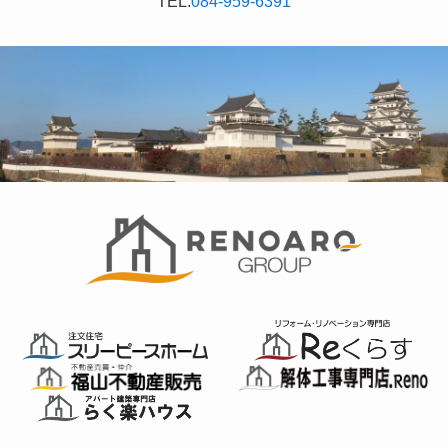
TEL:
084-959-6391