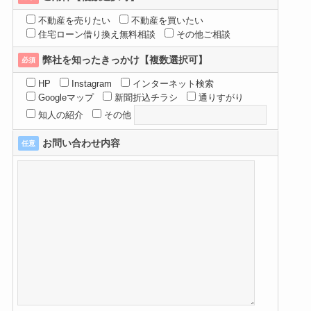
不動産を売りたい
不動産を買いたい
住宅ローン借り換え無料相談
その他ご相談
弊社を知ったきっかけ【複数選択可】
必須
HP
Instagram
インターネット検索
Googleマップ
新聞折込チラシ
通りすがり
知人の紹介
その他
お問い合わせ内容
任意