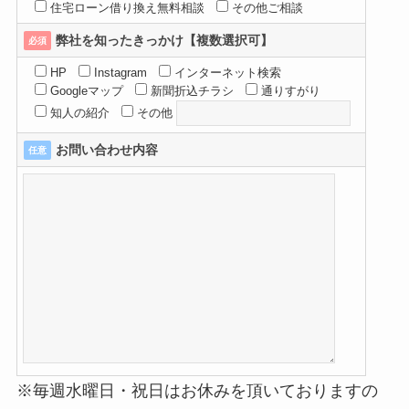
住宅ローン借り換え無料相談
その他ご相談
弊社を知ったきっかけ【複数選択可】
必須
HP
Instagram
インターネット検索
Googleマップ
新聞折込チラシ
通りすがり
知人の紹介
その他
お問い合わせ内容
任意
※毎週水曜日・祝日はお休みを頂いておりますの