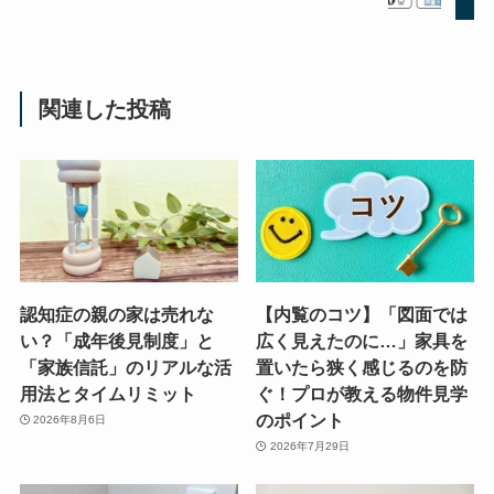
関連した投稿
認知症の親の家は売れな
【内覧のコツ】「図面では
い？「成年後見制度」と
広く見えたのに…」家具を
「家族信託」のリアルな活
置いたら狭く感じるのを防
用法とタイムリミット
ぐ！プロが教える物件見学
のポイント
2026年8月6日
2026年7月29日