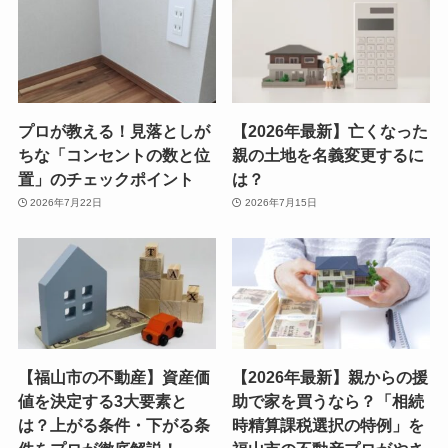
プロが教える！見落としが
【2026年最新】亡くなった
ちな「コンセントの数と位
親の土地を名義変更するに
置」のチェックポイント
は？
2026年7月22日
2026年7月15日
【福山市の不動産】資産価
【2026年最新】親からの援
値を決定する3大要素と
助で家を買うなら？「相続
は？上がる条件・下がる条
時精算課税選択の特例」を