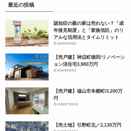
最近の投稿
認知症の親の家は売れない？「成
年後見制度」と「家族信託」のリ
アルな活用法とタイムリミット
2026年8月6日
【売戸建】神辺町徳田/リノベーシ
ョン済住宅3,980万円
2026年8月4日
【売戸建】福山市本郷町/3,200万
円
2026年7月31日
【売土地】引野町北／2,130万円