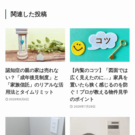
関連した投稿
認知症の親の家は売れな
【内覧のコツ】「図面では
い？「成年後見制度」と
広く見えたのに…」家具を
「家族信託」のリアルな活
置いたら狭く感じるのを防
用法とタイムリミット
ぐ！プロが教える物件見学
のポイント
2026年8月6日
2026年7月29日