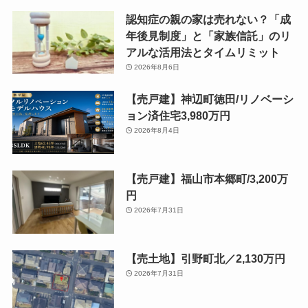
認知症の親の家は売れない？「成
年後見制度」と「家族信託」のリ
アルな活用法とタイムリミット
2026年8月6日
【売戸建】神辺町徳田/リノベーシ
ョン済住宅3,980万円
2026年8月4日
【売戸建】福山市本郷町/3,200万
円
2026年7月31日
【売土地】引野町北／2,130万円
2026年7月31日