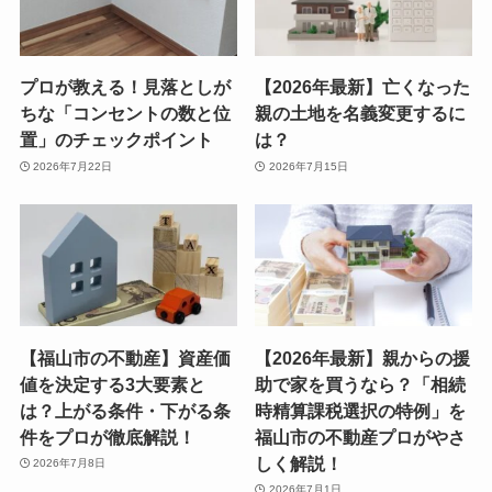
プロが教える！見落としが
【2026年最新】亡くなった
ちな「コンセントの数と位
親の土地を名義変更するに
置」のチェックポイント
は？
2026年7月22日
2026年7月15日
【福山市の不動産】資産価
【2026年最新】親からの援
値を決定する3大要素と
助で家を買うなら？「相続
は？上がる条件・下がる条
時精算課税選択の特例」を
件をプロが徹底解説！
福山市の不動産プロがやさ
しく解説！
2026年7月8日
2026年7月1日