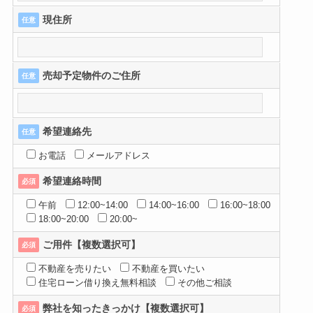
現住所
任意
売却予定物件のご住所
任意
希望連絡先
任意
お電話
メールアドレス
希望連絡時間
必須
午前
12:00~14:00
14:00~16:00
16:00~18:00
18:00~20:00
20:00~
ご用件【複数選択可】
必須
不動産を売りたい
不動産を買いたい
住宅ローン借り換え無料相談
その他ご相談
弊社を知ったきっかけ【複数選択可】
必須